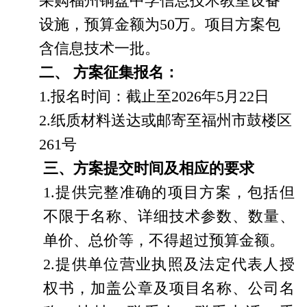
采购福州铜盘中学
信息技术教室设备
设施，预算金额为
50
万。项目方案包
含
信息技术
一批。
二、
方案征集报名：
1.报名时间：截止至
2026
年
5
月
22
日
2.纸质材料送达或邮寄至福州市鼓楼区
261号
三、方案提交时间及相应的要求
1.提供完整准确的项目方案，包括但
不限于名称、详细技术参数、数量、
单价、总价等，不得超过预算金额。
2.提供单位营业执照及法定代表人授
权书，加盖公章及项目名称、公司名